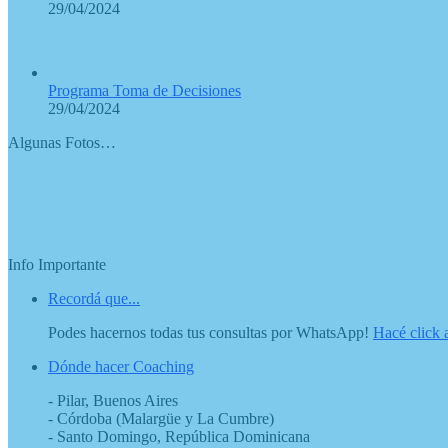
29/04/2024
Programa Toma de Decisiones
29/04/2024
Algunas Fotos…
Info Importante
Recordá que...
Podes hacernos todas tus consultas por WhatsApp!
Hacé click 
Dónde hacer Coaching
- Pilar, Buenos Aires
- Córdoba (Malargüe y La Cumbre)
- Santo Domingo, República Dominicana