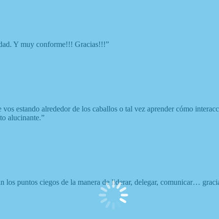
idad. Y muy conforme!!! Gracias!!!”
 vos estando alrededor de los caballos o tal vez aprender cómo interac
o alucinante.”
an los puntos ciegos de la manera de liderar, delegar, comunicar… graci