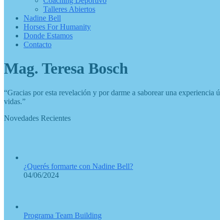
Coaching Deportivo
Talleres Abiertos
Nadine Bell
Horses For Humanity
Donde Estamos
Contacto
Mag. Teresa Bosch
“Gracias por esta revelación y por darme a saborear una experiencia
vidas.”
Novedades Recientes
¿Querés formarte con Nadine Bell?
04/06/2024
Programa Team Building