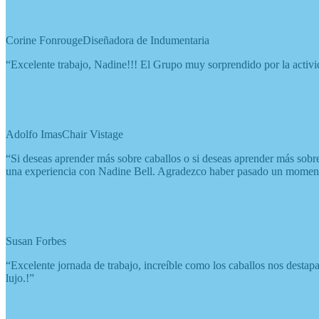
Corine Fonrouge
Diseñadora de Indumentaria
“Excelente trabajo, Nadine!!! El Grupo muy sorprendido por la activ
Adolfo Imas
Chair Vistage
“Si deseas aprender más sobre caballos o si deseas aprender más sobre
una experiencia con Nadine Bell. Agradezco haber pasado un moment
Susan Forbes
“Excelente jornada de trabajo, increíble como los caballos nos destap
lujo.!”