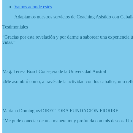
Vamos adonde estés
Adaptamos nuestros servicios de Coaching Asistido con Caballos
Testimoniales
“Gracias por esta revelación y por darme a saborear una experiencia
vidas.”
Mag. Teresa Bosch
Consejera de la Universidad Austral
«Me asombró como, a través de la actividad con los caballos, uno refl
Mariana Dominguez
DIRECTORA FUNDACIÓN FIORIRE
“Me pude conectar de una manera muy profunda con mis deseos. Un i