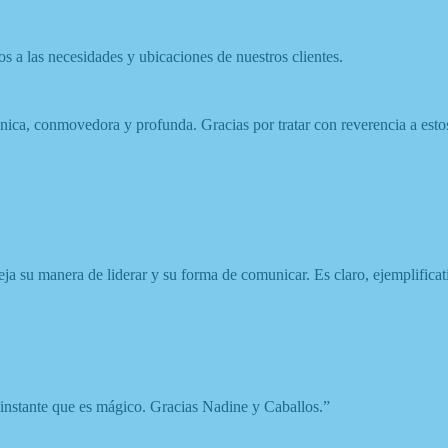
 a las necesidades y ubicaciones de nuestros clientes.
 única, conmovedora y profunda. G
racias por tratar con reverencia a est
eja su manera de liderar y su forma de comunicar.
Es claro, ejemplifica
nstante que es mágico. Gracias Nadine y Caballos.”